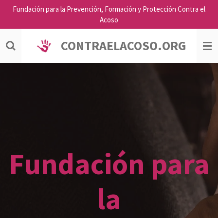
Fundación para la Prevención, Formación y Protección Contra el
Ir
Acoso
al
contenido
principal
CONTRAELACOSO.ORG
Fundación para
la