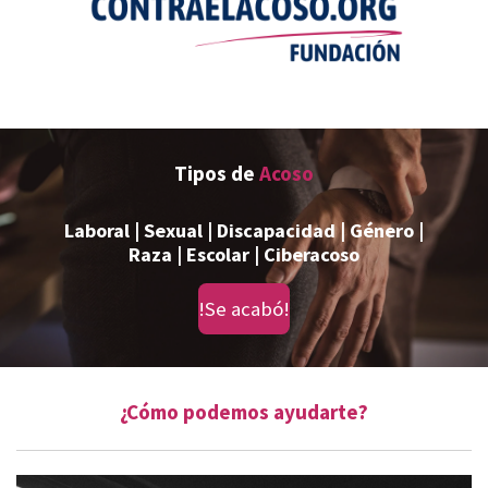
Tipos de
Acoso
Laboral | Sexual | Discapacidad | Género |
Raza
|
Escolar | Ciberacoso
!Se acabó!
¿Cómo podemos ayudarte?