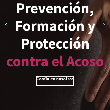
Prevención,
Formación y
Protección
contra el Acoso
Confía en nosotros